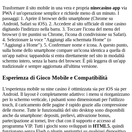
Trasformare il sito mobile in una vera e propria
ninecasino app
via
PWA è un'operazione semplice e richiede meno di un minuto. I
passaggi: 1. Aprire il browser dello smartphone (Chrome su
Android, Safari su iOS). 2. Accedere al sito ufficiale di nine casino
digitando l'indirizzo nella barra. 3. Toccare l'icona del menu del
browser (i tre puntini su Chrome, l'icona di condivisione su Safari).
4. Selezionare la voce "Aggiungi alla schermata Home" (o
"Aggiungi a Home"). 5. Confermare nome e icona. A questo punto,
sulla home dello smartphone compare un'icona identica a quella di
un'app nativa: tappandola si entra direttamente nel sito in modalità
schermo intero, senza la barra del browser. È più leggera di un'app
tradizionale e sempre aggiornata all'ultima versione.
Esperienza di Gioco Mobile e Compatibilità
L'esperienza mobile su nine casino è ottimizzata sia per iOS sia per
Android. Il layout è completamente adattivo: i menu si riorganizzano
per lo schermo verticale, i pulsanti sono dimensionati per l'utilizzo
touch, il caricamento delle pagine è rapido grazie alla compressione
delle risorse. Tutte le funzionalità del sito desktop sono disponibili
anche da smartphone: depositi, prelievi, attivazione bonus,
partecipazione ai tornei, live chat con il supporto e accesso al
programma VIP. Tutti i giochi sono sviluppati in
HTML5
, quindi
funzionano senza Flash o plugin aggiuntivi su qualsiasi dispositivo