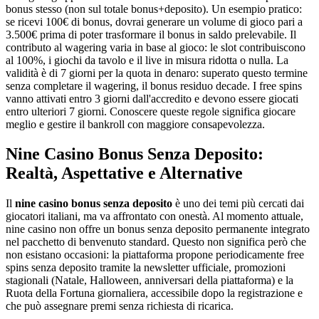
bonus stesso (non sul totale bonus+deposito). Un esempio pratico:
se ricevi 100€ di bonus, dovrai generare un volume di gioco pari a
3.500€ prima di poter trasformare il bonus in saldo prelevabile. Il
contributo al wagering varia in base al gioco: le slot contribuiscono
al 100%, i giochi da tavolo e il live in misura ridotta o nulla. La
validità è di 7 giorni per la quota in denaro: superato questo termine
senza completare il wagering, il bonus residuo decade. I free spins
vanno attivati entro 3 giorni dall'accredito e devono essere giocati
entro ulteriori 7 giorni. Conoscere queste regole significa giocare
meglio e gestire il bankroll con maggiore consapevolezza.
Nine Casino Bonus Senza Deposito:
Realtà, Aspettative e Alternative
Il
nine casino bonus senza deposito
è uno dei temi più cercati dai
giocatori italiani, ma va affrontato con onestà. Al momento attuale,
nine casino non offre un bonus senza deposito permanente integrato
nel pacchetto di benvenuto standard. Questo non significa però che
non esistano occasioni: la piattaforma propone periodicamente free
spins senza deposito tramite la newsletter ufficiale, promozioni
stagionali (Natale, Halloween, anniversari della piattaforma) e la
Ruota della Fortuna giornaliera, accessibile dopo la registrazione e
che può assegnare premi senza richiesta di ricarica.