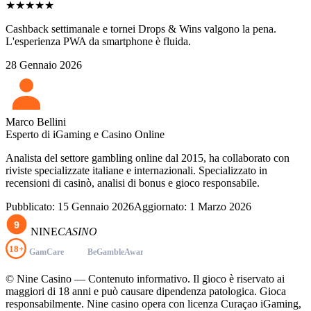
★★★★★
Cashback settimanale e tornei Drops & Wins valgono la pena.
L'esperienza PWA da smartphone è fluida.
28 Gennaio 2026
Marco Bellini
Esperto di iGaming e Casino Online
Analista del settore gambling online dal 2015, ha collaborato con
riviste specializzate italiane e internazionali. Specializzato in
recensioni di casinò, analisi di bonus e gioco responsabile.
Pubblicato: 15 Gennaio 2026
Aggiornato: 1 Marzo 2026
9
NINE
CASINO
18+
GamCare
BeGambleAware
© Nine Casino — Contenuto informativo. Il gioco è riservato ai
maggiori di 18 anni e può causare dipendenza patologica. Gioca
responsabilmente. Nine casino opera con licenza Curaçao iGaming,