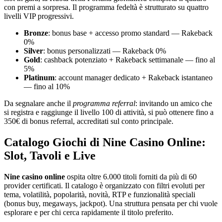
con premi a sorpresa. Il programma fedeltà è strutturato su quattro
livelli VIP progressivi.
Bronze
: bonus base + accesso promo standard — Rakeback
0%
Silver
: bonus personalizzati — Rakeback 0%
Gold
: cashback potenziato + Rakeback settimanale — fino al
5%
Platinum
: account manager dedicato + Rakeback istantaneo
— fino al 10%
Da segnalare anche il
programma referral
: invitando un amico che
si registra e raggiunge il livello 100 di attività, si può ottenere fino a
350€ di bonus referral, accreditati sul conto principale.
Catalogo Giochi di Nine Casino Online:
Slot, Tavoli e Live
Nine casino online
ospita oltre 6.000 titoli forniti da più di 60
provider certificati. Il catalogo è organizzato con filtri evoluti per
tema, volatilità, popolarità, novità, RTP e funzionalità speciali
(bonus buy, megaways, jackpot). Una struttura pensata per chi vuole
esplorare e per chi cerca rapidamente il titolo preferito.