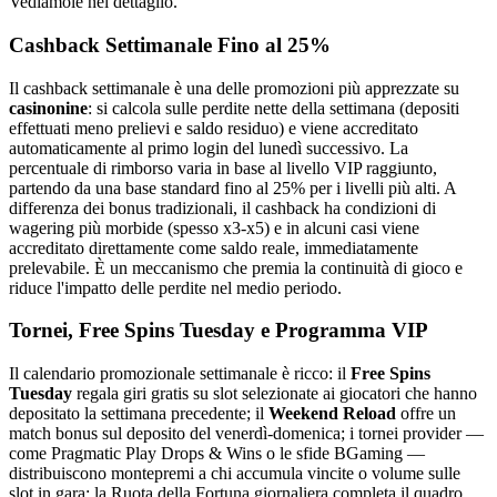
Vediamole nel dettaglio.
Cashback Settimanale Fino al 25%
Il cashback settimanale è una delle promozioni più apprezzate su
casinonine
: si calcola sulle perdite nette della settimana (depositi
effettuati meno prelievi e saldo residuo) e viene accreditato
automaticamente al primo login del lunedì successivo. La
percentuale di rimborso varia in base al livello VIP raggiunto,
partendo da una base standard fino al 25% per i livelli più alti. A
differenza dei bonus tradizionali, il cashback ha condizioni di
wagering più morbide (spesso x3-x5) e in alcuni casi viene
accreditato direttamente come saldo reale, immediatamente
prelevabile. È un meccanismo che premia la continuità di gioco e
riduce l'impatto delle perdite nel medio periodo.
Tornei, Free Spins Tuesday e Programma VIP
Il calendario promozionale settimanale è ricco: il
Free Spins
Tuesday
regala giri gratis su slot selezionate ai giocatori che hanno
depositato la settimana precedente; il
Weekend Reload
offre un
match bonus sul deposito del venerdì-domenica; i tornei provider —
come Pragmatic Play Drops & Wins o le sfide BGaming —
distribuiscono montepremi a chi accumula vincite o volume sulle
slot in gara; la Ruota della Fortuna giornaliera completa il quadro