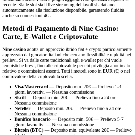
recente. Sia le slot sia il live streaming dei tavoli si adattano
automaticamente alla risoluzione disponibile, garantendo fluidità
anche su connessioni 4G.
Metodi di Pagamento di Nine Casino:
Carte, E-Wallet e Criptovalute
Nine casino
adotta un approccio ibrido fiat + crypto particolarmente
apprezzato dai giocatori italiani che cercano flessibilità e rapidità nei
prelievi. Si va dalle carte tradizionali agli e-wallet per chi vuole
tempistiche brevi, fino alle criptovalute per chi privilegia anonimato
relativo e commissioni assenti. Tutti i metodi sono in EUR (€) o nel
controvalore della criptovaluta scelta.
Visa/Mastercard
— Deposito min. 20€ — Prelievo 1-3
giorni lavorativi — Nessuna commissione
Skrill
— Deposito min. 20€ — Prelievo fino a 24 ore —
Nessuna commissione
Neteller
— Deposito min. 20€ — Prelievo fino a 24 ore —
Nessuna commissione
Bonifico bancario
— Deposito min. 50€ — Prelievo 5-7
giorni lavorativi — Nessuna commissione
Bitcoin (BTC)
— Deposito min. equivalente 20€ — Prelievo