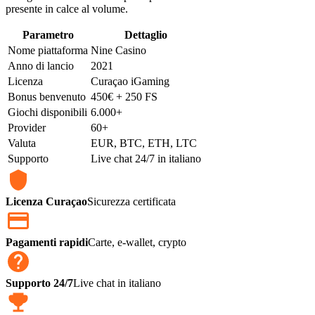
presente in calce al volume.
Parametro
Dettaglio
Nome piattaforma
Nine Casino
Anno di lancio
2021
Licenza
Curaçao iGaming
Bonus benvenuto
450€ + 250 FS
Giochi disponibili
6.000+
Provider
60+
Valuta
EUR, BTC, ETH, LTC
Supporto
Live chat 24/7 in italiano
Licenza Curaçao
Sicurezza certificata
Pagamenti rapidi
Carte, e-wallet, crypto
Supporto 24/7
Live chat in italiano