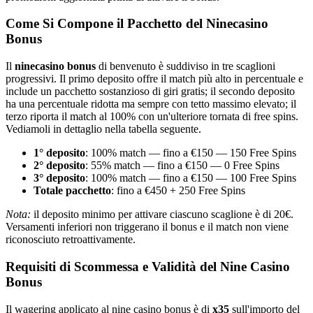
Come Si Compone il Pacchetto del Ninecasino
Bonus
Il
ninecasino bonus
di benvenuto è suddiviso in tre scaglioni
progressivi. Il primo deposito offre il match più alto in percentuale e
include un pacchetto sostanzioso di giri gratis; il secondo deposito
ha una percentuale ridotta ma sempre con tetto massimo elevato; il
terzo riporta il match al 100% con un'ulteriore tornata di free spins.
Vediamoli in dettaglio nella tabella seguente.
1° deposito
: 100% match — fino a €150 — 150 Free Spins
2° deposito
: 55% match — fino a €150 — 0 Free Spins
3° deposito
: 100% match — fino a €150 — 100 Free Spins
Totale pacchetto
: fino a €450 + 250 Free Spins
Nota:
il deposito minimo per attivare ciascuno scaglione è di 20€.
Versamenti inferiori non triggerano il bonus e il match non viene
riconosciuto retroattivamente.
Requisiti di Scommessa e Validità del Nine Casino
Bonus
Il wagering applicato al nine casino bonus è di
x35
sull'importo del